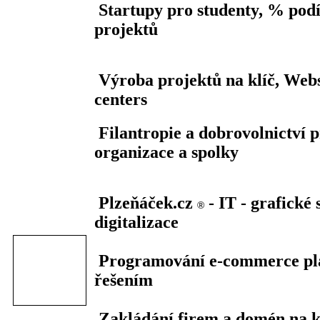
Startupy pro studenty, % podí
projektů
Výroba projektů na klíč, Webs
centers
Filantropie a dobrovolnictví 
organizace a spolky
Plzeňáček.cz
- IT - grafické
®
digitalizace
Programování e-commerce pl
řešením
Zakládání firem a domén na kl