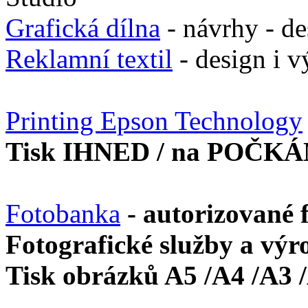
Grafická dílna
- návrhy - de
Reklamní textil
- design i v
Printing Epson Technology
Tisk IHNED / na POČKÁ
Fotobanka
- autorizované 
Fotografické služby a výr
Tisk obrázků A5 /A4 /A3 