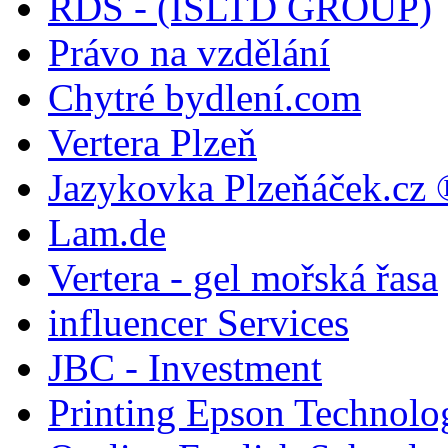
RDS - (ISLTD GROUP)
Právo na vzdělání
Chytré bydlení.com
Vertera Plzeň
Jazykovka Plzeňáček.cz 
Lam.de
Vertera - gel mořská řasa
influencer Services
JBC - Investment
Printing Epson Technolo