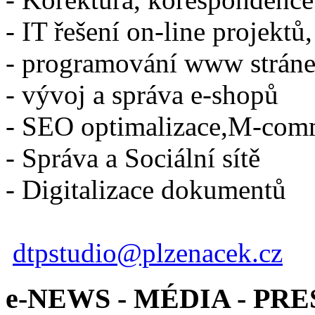
- IT řešení on-line projektů,
- programování www strán
- vývoj a správa e-shopů
- SEO optimalizace,M-com
- Správa a Sociální sítě
- Digitalizace dokumentů
dtpstudio@plzenacek.cz
e-NEWS - MÉDIA - PRE