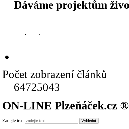
Dáváme projektům živo
Počet zobrazení článků
64725043
ON-LINE Plzeňáček.cz ®
Zadejte text
Vyhledat