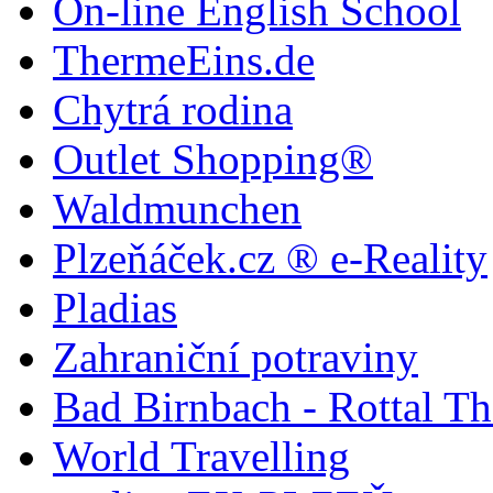
On-line English School
ThermeEins.de
Chytrá rodina
Outlet Shopping®
Waldmunchen
Plzeňáček.cz ® e-Reality
Pladias
Zahraniční potraviny
Bad Birnbach - Rottal T
World Travelling