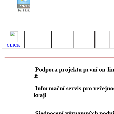
CLICK
Podpora projektu první on-lin
®
Informační servis pro veřejno
kraji
Sjednocení významných podnik