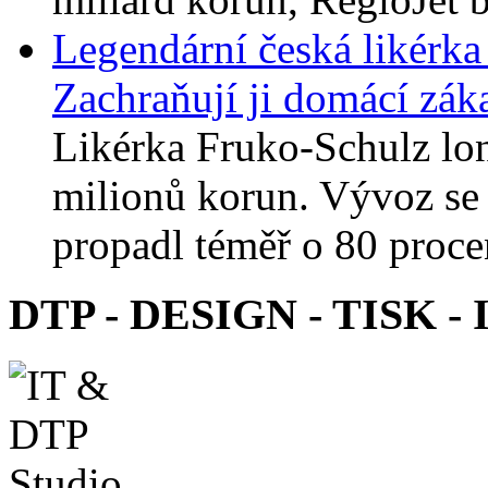
Legendární česká likérka 
Zachraňují ji domácí zák
Likérka Fruko-Schulz lon
milionů korun. Vývoz se
propadl téměř o 80 procen
DTP - DESIGN - TISK - 