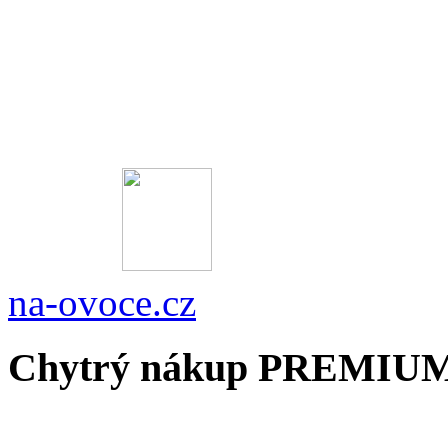
na-ovoce.cz
Chytrý nákup PREMIU