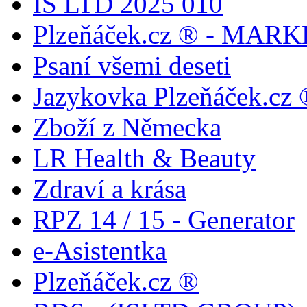
IS LTD 2025 010
Plzeňáček.cz ® - MAR
Psaní všemi deseti
Jazykovka Plzeňáček.cz ®
Zboží z Německa
LR Health & Beauty
Zdraví a krása
RPZ 14 / 15 - Generator
e-Asistentka
Plzeňáček.cz ®