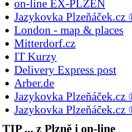
on-line EX-PLZEŇ
Jazykovka Plzeňáček.cz 
London - map & places
Mitterdorf.cz
IT Kurzy
Delivery Express post
Arber.de
Jazykovka Plzeňáček.cz 
Jazykovka Plzeňáček.cz 
TIP ... z Plzně i on-line