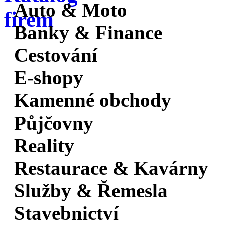
Auto & Moto
Banky & Finance
Cestování
E-shopy
Kamenné obchody
Půjčovny
Reality
Restaurace & Kavárny
Služby & Řemesla
Stavebnictví