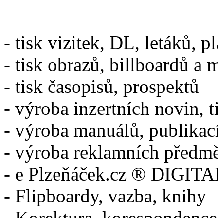
- tisk vizitek, DL, letáků, p
- tisk obrazů, billboardů a 
- tisk časopisů, prospektů
- výroba inzertních novin, t
- výroba manuálů, publikac
- výroba reklamních předm
- e Plzeňáček.cz ® DIGITA
- Flipboardy, vazba, knihy
- Korektura, korespondence