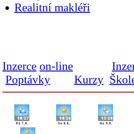
Realitní makléři
Inzerce
on-line
Inze
Poptávky
Kurzy
Škol