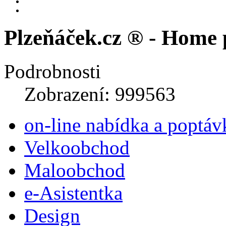
Plzeňáček.cz ® - Home 
Podrobnosti
Zobrazení: 999563
on-line nabídka a poptáv
Velkoobchod
Maloobchod
e-Asistentka
Design