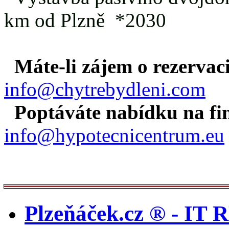
km od Plzně *2030
Máte-li zájem o rezerva
info@chytrebydleni.com
Poptáváte nabídku na fi
info@hypotecnicentrum.eu
Plzeňáček.cz ® - 