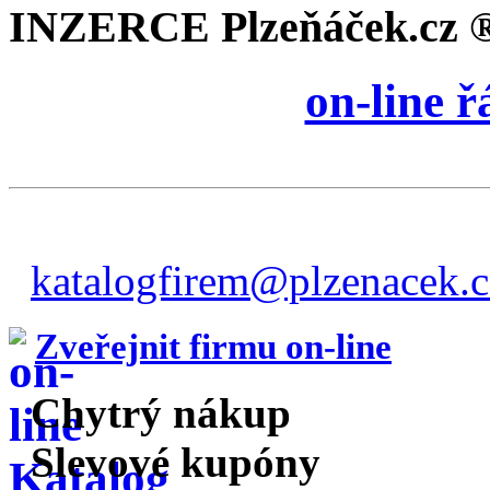
INZERCE Plzeňáček.cz 
on-line 
katalogfirem@plzenacek.c
Zveřejnit firmu on-line
Chytrý nákup
Slevové kupóny