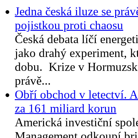
Jedna česká iluze se práv
pojistkou proti chaosu
Česká debata líčí energet
jako drahý experiment, kt
dobu. Krize v Hormuzské
právě...
Obří obchod v letectví. 
za 161 miliard korun
Americká investiční spol
Management odkoupí brit