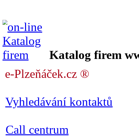
Katalog firem w
e-Plzeňáček.cz ®
Vyhledávání kontaktů
Call centrum