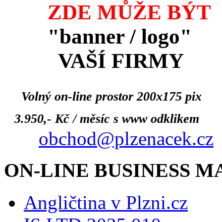
ZDE MŮŽE BÝT
"banner / logo"
VAŠÍ FIRMY
Volný on-line prostor 200x175 pix
3.950,- Kč / měsíc s www odklikem
obchod@plzenacek.cz
ON-LINE BUSINESS 
Angličtina v Plzni.cz