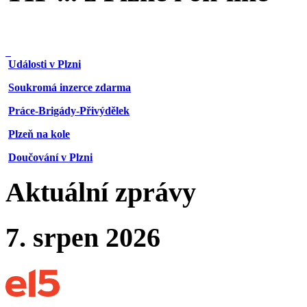
Události v Plzni
Soukromá inzerce zdarma
Práce-Brigády-Přivýdělek
Plzeň na kole
Doučování v Plzni
Aktuální zprávy
7. srpen 2026