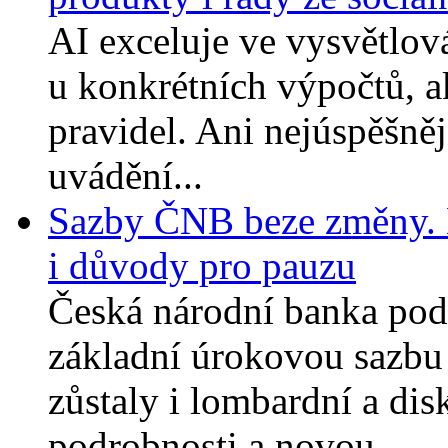
AI exceluje ve vysvětlov
u konkrétních výpočtů, a
pravidel. Ani nejúspěšněj
uvádění...
Sazby ČNB beze změny. 
i důvody pro pauzu
Česká národní banka pod
základní úrokovou sazbu
zůstaly i lombardní a dis
podrobnosti a novou...