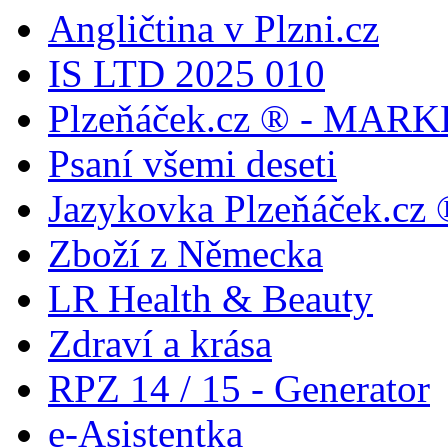
Angličtina v Plzni.cz
IS LTD 2025 010
Plzeňáček.cz ® - MAR
Psaní všemi deseti
Jazykovka Plzeňáček.cz ®
Zboží z Německa
LR Health & Beauty
Zdraví a krása
RPZ 14 / 15 - Generator
e-Asistentka