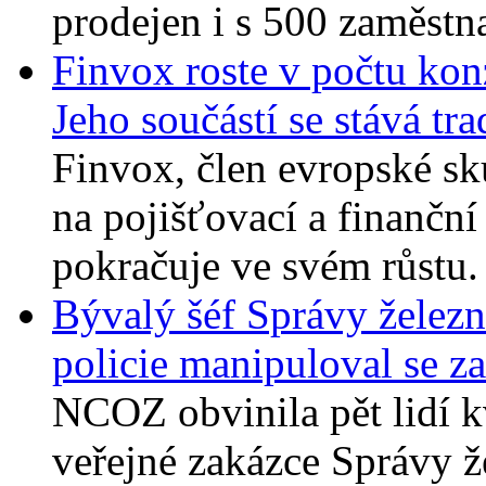
prodejen i s 500 zaměstna
Finvox roste v počtu konz
Jeho součástí se stává t
Finvox, člen evropské 
na pojišťovací a finanční 
pokračuje ve svém růstu. 
Bývalý šéf Správy železn
policie manipuloval se z
NCOZ obvinila pět lidí k
veřejné zakázce Správy ž