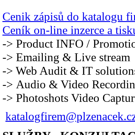
Cenik zápisů do katalogu f
Ceník on-line inzerce a tisk
-> Product INFO / Promoti
-> Emailing & Live stream
-> Web Audit & IT solution
-> Audio & Video Recordi
-> Photoshots Video Captur
katalogfirem@plzenacek.c