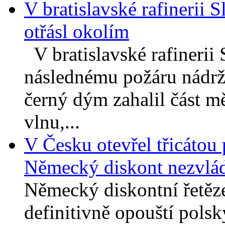
V bratislavské rafinerii 
otřásl okolím
V bratislavské rafinerii
následnému požáru nádrž
černý dým zahalil část mě
vlnu,...
V Česku otevřel třicátou
Německý diskont nezvládl
Německý diskontní řetěz
definitivně opouští polsk