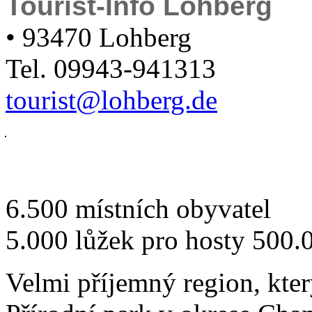
Tourist-Info Lohberg
• 93470 Lohberg
Tel. 09943-941313
tourist@lohberg.de
6.500 místních obyvatel
5.000 lůžek pro hosty 500.
Velmi příjemný region, kter