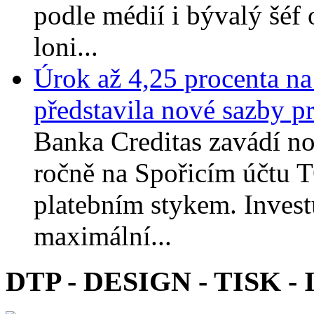
podle médií i bývalý šéf 
loni...
Úrok až 4,25 procenta na
představila nové sazby pr
Banka Creditas zavádí no
ročně na Spořicím účtu T
platebním stykem. Invest
maximální...
DTP - DESIGN - TISK - 