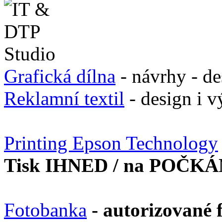
Grafická dílna
- návrhy - de
Reklamní textil
- design i v
Printing Epson Technology
Tisk IHNED / na POČKÁ
Fotobanka
- autorizované 