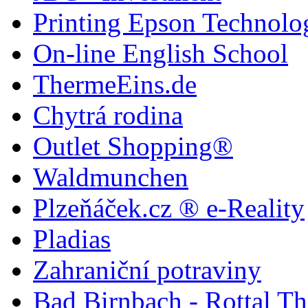
Printing Epson Technolo
On-line English School
ThermeEins.de
Chytrá rodina
Outlet Shopping®
Waldmunchen
Plzeňáček.cz ® e-Reality
Pladias
Zahraniční potraviny
Bad Birnbach - Rottal T