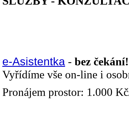
SLUŽBY - KONZULTA
e-Asistentka
-
bez čekání!
Vyřídíme vše on-line i oso
Pronájem prostor: 1.000 K