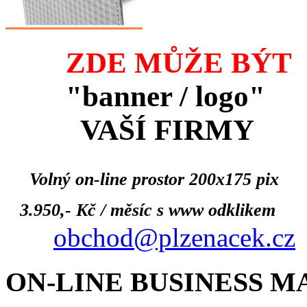
ZDE MŮŽE BÝT
"banner / logo"
VAŠÍ FIRMY
Volný on-line prostor 200x175 pix
3.950,- Kč / měsíc s www odklikem
obchod@plzenacek.cz
ON-LINE BUSINESS 