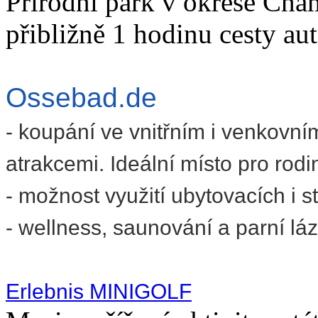
Přírodní park v okrese Cha
přibližně 1 hodinu cesty au
Ossebad.de
- koupání ve vnitřním i venkovn
atrakcemi. Ideální místo pro rodi
- možnost využití ubytovacích i 
- wellness, saunování a parní lá
Erlebnis MINIGOLF