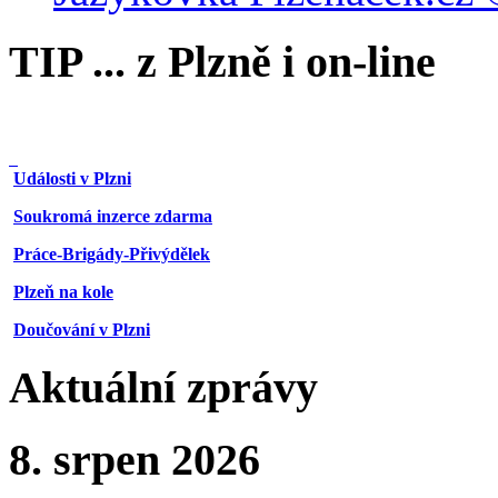
TIP ... z Plzně i on-line
Události v Plzni
Soukromá inzerce zdarma
Práce-Brigády-Přivýdělek
Plzeň na kole
Doučování v Plzni
Aktuální zprávy
8. srpen 2026