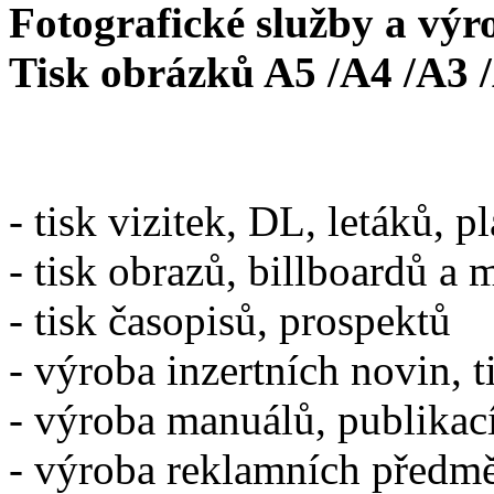
Fotografické služby a výr
Tisk obrázků A5 /A4 /A3 
- tisk vizitek, DL, letáků, p
- tisk obrazů, billboardů a 
- tisk časopisů, prospektů
- výroba inzertních novin, t
- výroba manuálů, publikac
- výroba reklamních předm