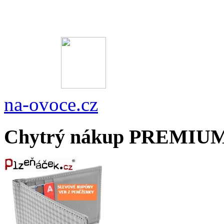
na-ovoce.cz
Chytrý nákup PREMIU