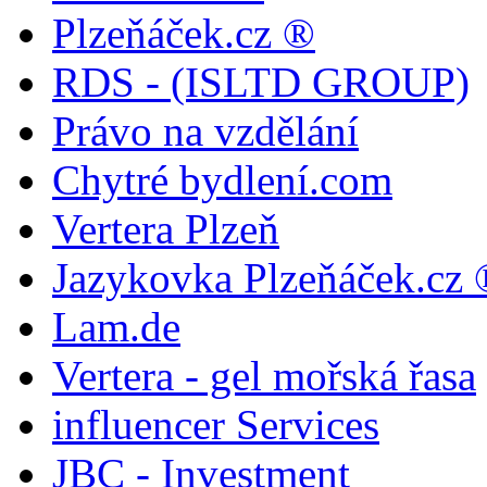
Plzeňáček.cz ®
RDS - (ISLTD GROUP)
Právo na vzdělání
Chytré bydlení.com
Vertera Plzeň
Jazykovka Plzeňáček.cz 
Lam.de
Vertera - gel mořská řasa
influencer Services
JBC - Investment