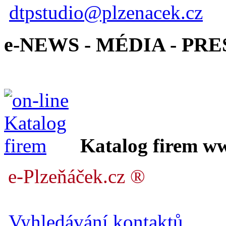
dtpstudio@plzenacek.cz
e-NEWS - MÉDIA - PRE
Katalog firem w
e-Plzeňáček.cz ®
Vyhledávání kontaktů