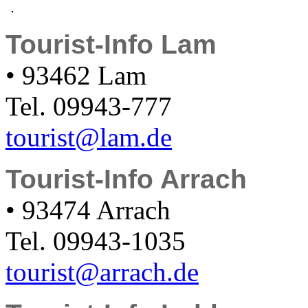
Tourist-Info Lam
• 93462 Lam
Tel. 09943-777
tourist@lam.de
Tourist-Info Arrach
• 93474 Arrach
Tel. 09943-1035
tourist@arrach.de