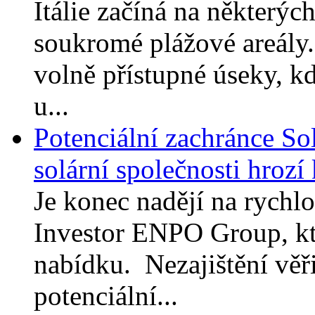
Itálie začíná na některých
soukromé plážové areály.
volně přístupné úseky, kd
u...
Potenciální zachránce So
solární společnosti hrozí
Je konec nadějí na rychl
Investor ENPO Group, kte
nabídku. Nezajištění věřit
potenciální...