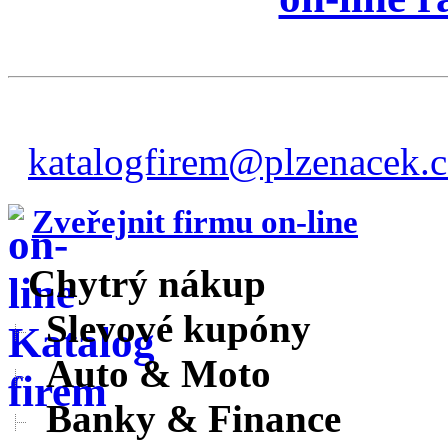
katalogfirem@plzenacek.c
Zveřejnit firmu on-line
Chytrý nákup
Slevové kupóny
Auto & Moto
Banky & Finance