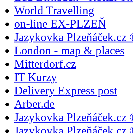
World Travelling
on-line EX-PLZEŇ
Jazykovka Plzeňáček.cz 
London - map & places
Mitterdorf.cz
IT Kurzy
Delivery Express post
Arber.de
Jazykovka Plzeňáček.cz 
Jazykovka Plzeňáček.cz 