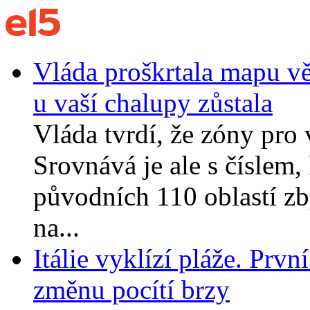
Vláda proškrtala mapu vět
u vaší chalupy zůstala
Vláda tvrdí, že zóny pro 
Srovnává je ale s číslem,
původních 110 oblastí zb
na...
Itálie vyklízí pláže. Prvn
změnu pocítí brzy