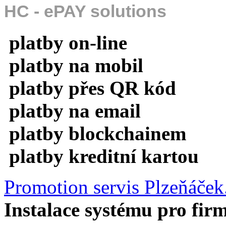
HC - ePAY solutions
platby on-line
platby na mobil
platby přes QR kód
platby na email
platby blockchainem
platby kreditní kartou
Promotion servis Plzeňáček
Instalace systému pro fir