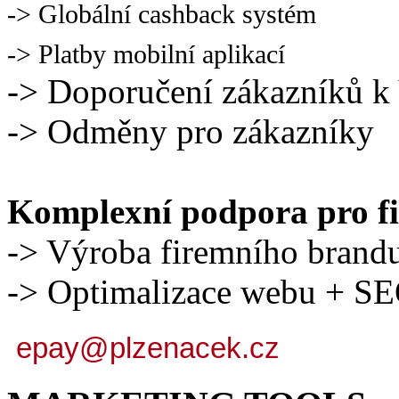
-> Globální cashback systém
-> Platby mobilní aplikací
-> Doporučení zákazníků 
-> Odměny pro zákazníky
Komplexní podpora pro f
-> Výroba firemního brand
-> Optimalizace webu + S
epay@plzenacek.cz