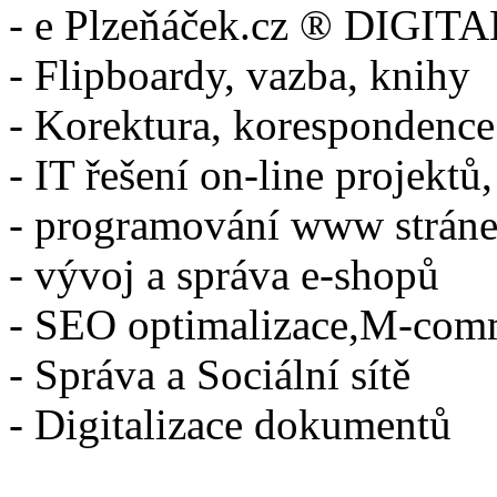
- e Plzeňáček.cz ® DIGITA
- Flipboardy, vazba, knihy
- Korektura, korespondence
- IT řešení on-line projektů,
- programování www strán
- vývoj a správa e-shopů
- SEO optimalizace,M-com
- Správa a Sociální sítě
- Digitalizace dokumentů