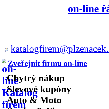
on-line 
katalogfirem@plzenacek.
Zveřejnit firmu on-line
Chytrý nákup
Slevové kupóny
Auto & Moto