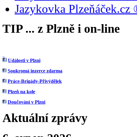
Jazykovka Plzeňáček.cz 
TIP ... z Plzně i on-line
Události v Plzni
Soukromá inzerce zdarma
Práce-Brigády-Přivýdělek
Plzeň na kole
Doučování v Plzni
Aktuální zprávy