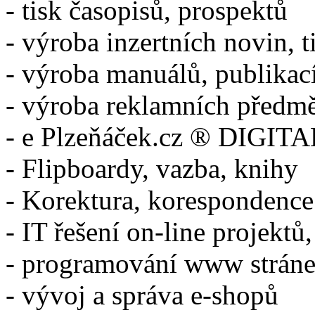
- tisk časopisů, prospektů
- výroba inzertních novin, t
- výroba manuálů, publikac
- výroba reklamních předm
- e Plzeňáček.cz ® DIGITA
- Flipboardy, vazba, knihy
- Korektura, korespondence
- IT řešení on-line projektů,
- programování www strán
- vývoj a správa e-shopů