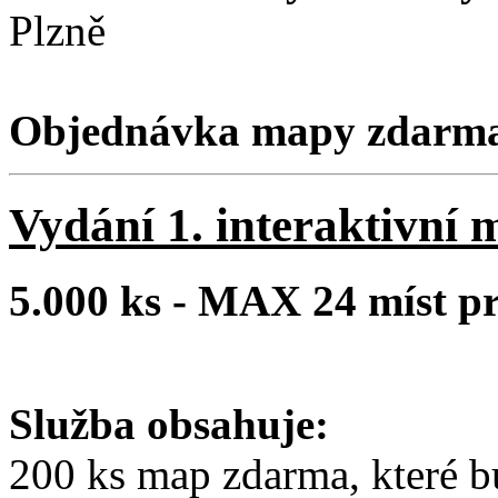
Plzně
Objednávka mapy zdarm
Vydání 1. interaktivní 
5.000 ks - MAX 24 míst 
Služba obsahuje:
200 ks map zdarma, které b