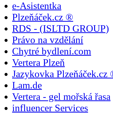
e-Asistentka
Plzeňáček.cz ®
RDS - (ISLTD GROUP)
Právo na vzdělání
Chytré bydlení.com
Vertera Plzeň
Jazykovka Plzeňáček.cz 
Lam.de
Vertera - gel mořská řasa
influencer Services