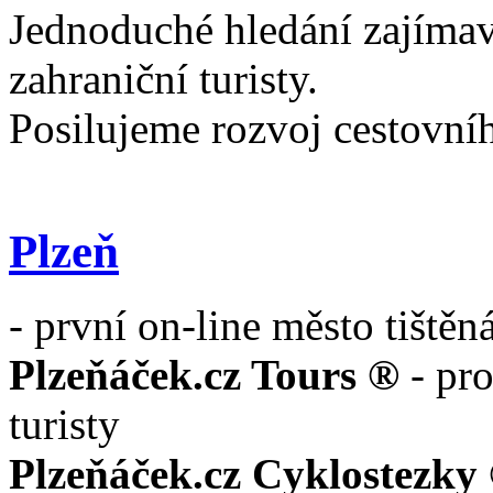
Jednoduché hledání zajímav
zahraniční turisty.
Posilujeme rozvoj cestovní
Plzeň
- první on-line město tištěn
Plzeňáček.cz Tours ®
- pr
turisty
Plzeňáček.cz Cyklostezky