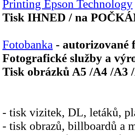
Printing Epson Technology
Tisk IHNED / na POČKÁ
Fotobanka
- autorizované 
Fotografické služby a výr
Tisk obrázků A5 /A4 /A3 
- tisk vizitek, DL, letáků, p
- tisk obrazů, billboardů a 