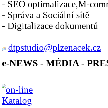
- SEO optimalizace,M-com
- Správa a Sociální sítě
- Digitalizace dokumentů
dtpstudio@plzenacek.cz
e-NEWS - MÉDIA - PRE