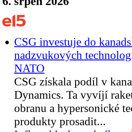
6. srpen 2026
CSG investuje do kanadsk
nadzvukových technologi
NATO
CSG získala podíl v kana
Dynamics. Ta vyvíjí rake
obranu a hypersonické te
produkty prosadit...