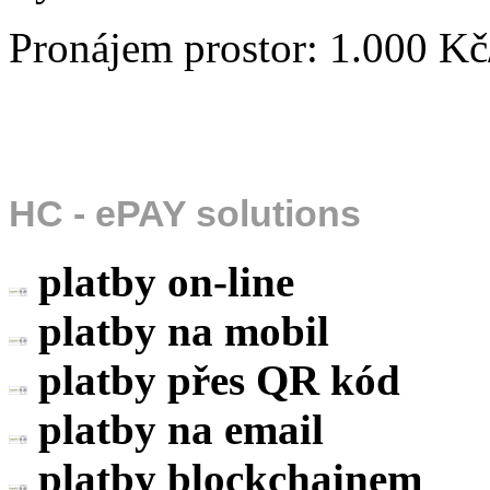
Pronájem prostor: 1.000 K
HC - ePAY solutions
platby on-line
platby na mobil
platby přes QR kód
platby na email
platby blockchainem