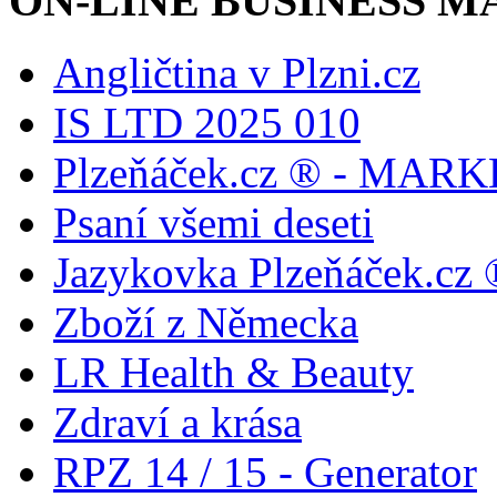
ON-LINE BUSINESS 
Angličtina v Plzni.cz
IS LTD 2025 010
Plzeňáček.cz ® - MAR
Psaní všemi deseti
Jazykovka Plzeňáček.cz ®
Zboží z Německa
LR Health & Beauty
Zdraví a krása
RPZ 14 / 15 - Generator