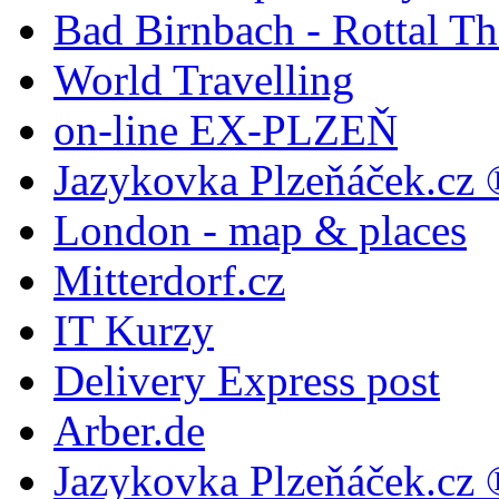
Bad Birnbach - Rottal T
World Travelling
on-line EX-PLZEŇ
Jazykovka Plzeňáček.cz 
London - map & places
Mitterdorf.cz
IT Kurzy
Delivery Express post
Arber.de
Jazykovka Plzeňáček.cz 