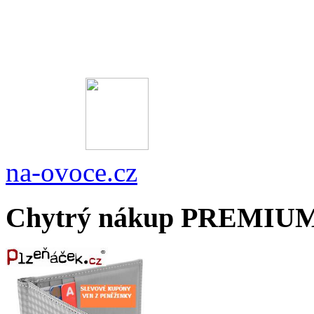
na-ovoce.cz
Chytrý nákup PREMIU