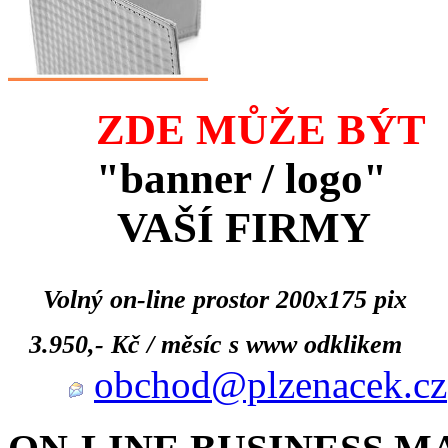
ZDE MŮŽE BÝT
"banner / logo"
VAŠÍ FIRMY
Volný on-line prostor 200x175 pix
3.950,- Kč / měsíc s www odklikem
obchod@plzenacek.cz