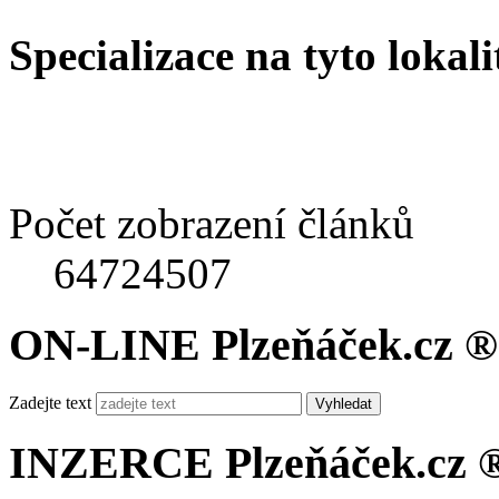
Specializace na tyto lokali
Počet zobrazení článků
64724507
ON-LINE Plzeňáček.cz ®
Zadejte text
Vyhledat
INZERCE Plzeňáček.cz 