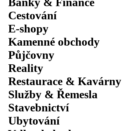
Banky & Finance
Cestování
E-shopy
Kamenné obchody
Půjčovny
Reality
Restaurace & Kavárny
Služby & Řemesla
Stavebnictví
Ubytování