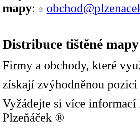
mapy
:
obchod@plzenacek
Distribuce tištěné map
Firmy a obchody, které využ
získají zvýhodněnou pozici 
Vyžádejte si více informac
Plzeňáček ®