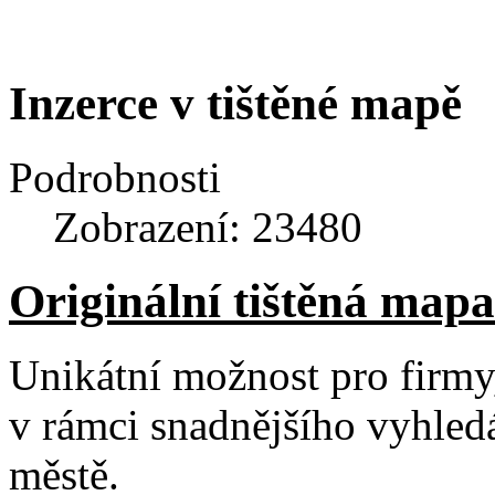
Inzerce v tištěné mapě
Podrobnosti
Zobrazení: 23480
Originální tištěná map
Unikátní možnost pro firmy,
v rámci snadnějšího vyhled
městě.