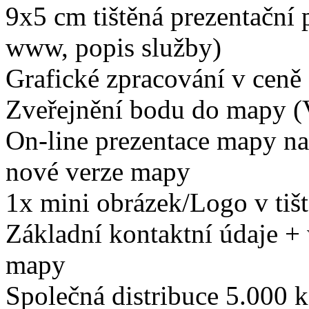
9x5 cm tištěná prezentační 
www, popis služby)
Grafické zpracování v ceně
Zveřejnění bodu do mapy (V
On-line prezentace mapy na
nové verze mapy
1x mini obrázek/Logo v tišt
Základní kontaktní údaje +
mapy
Společná distribuce 5.000 k