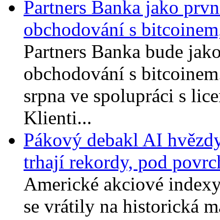
Partners Banka jako prvn
obchodování s bitcoinem,
Partners Banka bude jako
obchodování s bitcoinem.
srpna ve spolupráci s li
Klienti...
Pákový debakl AI hvězdy
trhají rekordy, pod povrc
Americké akciové index
se vrátily na historická