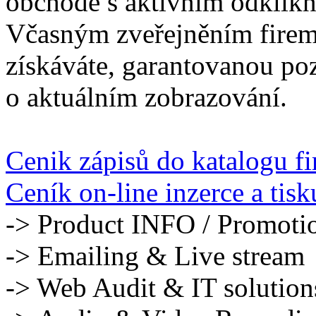
obchodě s aktivním odklik
Včasným zveřejněním firem
získáváte, garantovanou poz
o aktuálním zobrazování.
Cenik zápisů do katalogu f
Ceník on-line inzerce a tisk
-> Product INFO / Promoti
-> Emailing & Live stream
-> Web Audit & IT solution